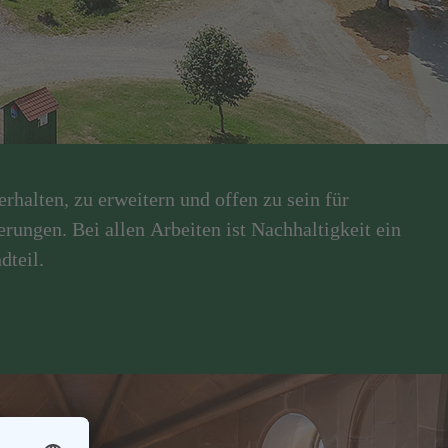
rhalten, zu erweitern und offen zu sein für
ungen. Bei allen Arbeiten ist Nachhaltigkeit ein
dteil.