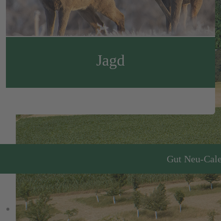
Jagd
Gut Neu-Cale