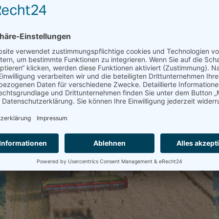
Herzlich willkomme
auf dem Gut Neu-Calenberg