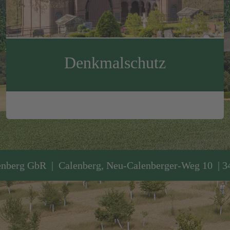
Denkmalschutz
nberg GbR | Calenberg, Neu-Calenberger-Weg 10 | 
© 2023-2026 Gut Neu-Calenberg